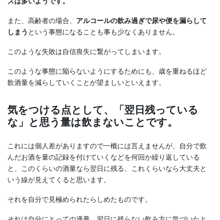
スは多いようです。
また、高齢者の場合、
アルコールの飲み過ぎで尿や便を漏らして
しまう
という事態になることも事も少なくありません。
このような失敗は自信喪失に繋がってしまいます。
このような事態に陥らないようにするためにも、歳を重ねるほど
飲酒量を減らしていくことが望ましいといえます。
気をつける点として、「翌日残っている
な」と思う量は飲まないことです。
これには個人差がありますので一概には言えませんが、自分で飲
んだお酒を量の記録を付けていくなどを何回か繰り返している
と、このくらいの酒量なら翌日に残る、これくらいなら大丈夫と
いう線が見えてくると思います。
それを自分で見極められたらしめたものです。
それは自分にとっての適量、翌日に残らない飲み方に気づいたと