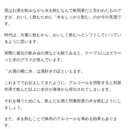
昔はお酒を飲みながら水を飲むなんて軟弱者だと言われたもので
すが、おいしく飲むために「水をしっかり飲む」のが今の常識で
す。
時代は、大量に飲むから、おいしく飲むへとシフトしていってい
るように思います。
実際に最近の飲み会の席などを観てみると、テーブルにはズラー
っと水のグラスが並んでいます。
「お酒の横に水」は酒好きの証といえます。
これまででお伝えしてきたように、アルコールを摂取すると利尿
作用で飲んだ以上に水分が身体から排出されてしまいます。
それを補うためにも、飲んだお酒と同量程度の水を飲むようにし
ましょう。
また、水を飲むことで体内のアルコールを薄める効果もありま
す。