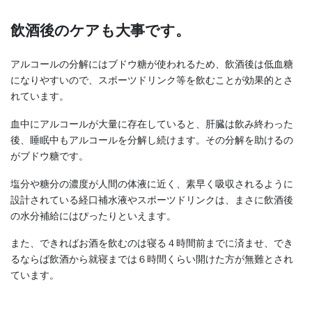
飲酒後のケアも大事です。
アルコールの分解にはブドウ糖が使われるため、飲酒後は低血糖
になりやすいので、スポーツドリンク等を飲むことが効果的とさ
れています。
血中にアルコールが大量に存在していると、肝臓は飲み終わった
後、睡眠中もアルコールを分解し続けます。その分解を助けるの
がブドウ糖です。
塩分や糖分の濃度が人間の体液に近く、素早く吸収されるように
設計されている経口補水液やスポーツドリンクは、まさに飲酒後
の水分補給にはぴったりといえます。
また、できればお酒を飲むのは寝る４時間前までに済ませ、でき
るならば飲酒から就寝までは６時間くらい開けた方が無難とされ
ています。